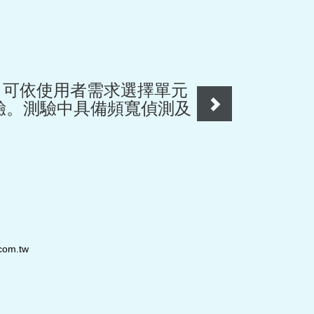
型，可依使用者需求選擇單元
驗。測驗中具備頻寬偵測及
com.tw