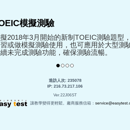
OEIC模擬測驗
擬2018年3月開始的新制TOEIC測驗題
練習或做模擬測驗使用，也可應用於大型測
接續未完成測驗功能，確保測驗流暢。
造訪人次: 235078
IP: 216.73.217.106
Ver.22J06ST
讓教學變得更輕鬆。廠商服務信箱：
service@easytest.