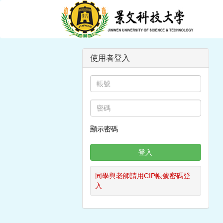
使用者登入
顯示密碼
同學與老師請用CIP帳號密碼登
入