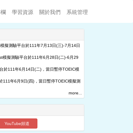
佈欄
學習資源
關於我們
系統管理
est模擬測驗平台於111年7月13日(三)-7月14日
test模擬測驗平台於111年6月28日(二)-6月29
驗平台於111年6月14日(二)，當日暫停TOEIC模
平台於111年6月9日(四)，當日暫停TOEIC模擬測
more...
YouTube頻道